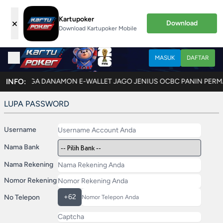
Kartupoker
×
Download
Download Kartupoker Mobile
MASUK
DAFTAR
RI MAYBANK MEGA DANAMON E-WALLET JAGO JENIUS OCBC PANIN PER
INFO:
LUPA PASSWORD
Username
Nama Bank
Nama Rekening
Nomor Rekening
No Telepon