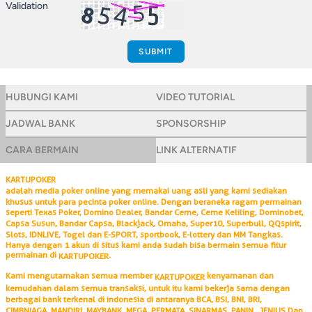
Validation
SUBMIT
HUBUNGI KAMI
VIDEO TUTORIAL
JADWAL BANK
SPONSORSHIP
CARA BERMAIN
LINK ALTERNATIF
KARTUPOKER
adalah media poker online yang memakai uang asli yang kami sediakan
khusus untuk para pecinta poker online. Dengan beraneka ragam permainan
seperti Texas Poker, Domino Dealer, Bandar Ceme, Ceme Keliling, Dominobet,
Capsa Susun, Bandar Capsa, Blackjack, Omaha, Super10, Superbull, QQspirit,
Slots, IDNLIVE, Togel dan E-SPORT, sportbook, E-lottery dan MM Tangkas.
Hanya dengan 1 akun di situs kami anda sudah bisa bermain semua fitur
permainan di
.
KARTUPOKER
Kami mengutamakan semua member
kenyamanan dan
KARTUPOKER
kemudahan dalam semua transaksi, untuk itu kami bekerja sama dengan
berbagai bank terkenal di indonesia di antaranya BCA, BSI, BNI, BRI,
CIMBNIAGA, MANDIRI, MAYBANK, MEGA, PERMATA, SINARMAS, PANIN , JENIUS Dan